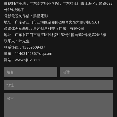
影视制作基地：广东南方职业学院，广东省江门市江海区五邑路683
号1号楼地下
電影電視制作部：腾星電影
地址：广东省江门市江海区金瓯路288号火炬大厦8楼B区C1
多媒体创意基地：星艺创意科技（广东）有限公司
地址：广东省江门市蓬江区胜利路152号1幢自编2号楼第2层6樓
联系人：叶先生
联系热线：13809609437
邮箱：1146314536@qq.com
网站：
www.sjttv.com