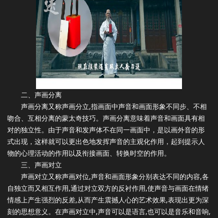
二、声画分离
声画分离又称声画分立,指画面中声音和画面形象不同步、不相
吻合、互相分离的蒙太奇技巧。声画分离意味着声音和画面具有相
对的独立性。由于声音和发声体不在同一画面中，是以画外音的形
式出现，这样就可以更出色地发挥声音的主观化作用，起到提示人
物的心理活动的作用以及衔接画面、转换时空的作用。
三、声画对立
声画对立又称声画对位,声音和画面形象分别表达不同的内容,各
自独立而又相互作用,通过对立双方的反衬作用,使声音与画面在情绪
情感上产生强烈的反差,从而产生震撼人心的艺术效果,表现出更为深
刻的思想意义。在声画对立中,声音可以是语言,也可以是音乐和音响,